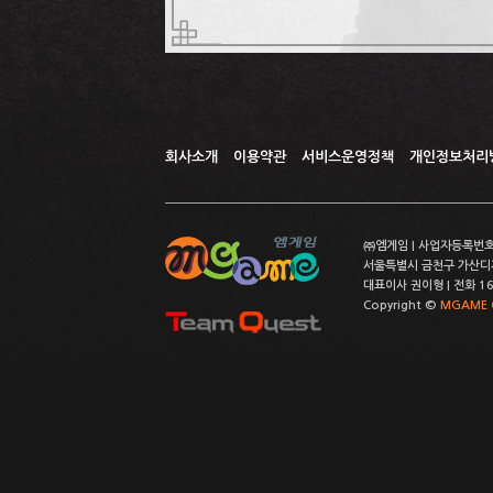
회사소개
이용약관
서비스운영정책
개인정보처리
㈜엠게임 | 사업자등록번호 
서울특별시 금천구 가산디지
대표이사 권이형 | 전화 164
Copyright ©
MGAME C