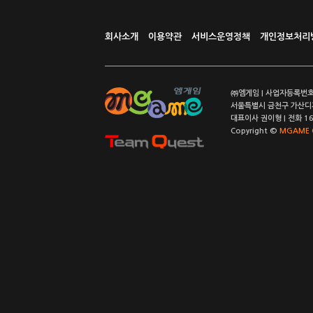
회사소개
이용약관
서비스운영정책
개인정보처리
㈜엠게임 | 사업자등록번호 
서울특별시 금천구 가산디지
대표이사 권이형 | 전화 164
Copyright ©
MGAME C