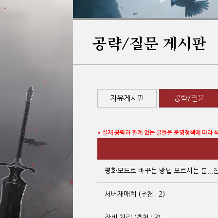
공략/질문 게시판
자유게시판
공략/질문
* 실제 공략과 관계 없는 글들은 운영정책에 따라 
평화모드로 바꾸는 방법 모르시는 분,,,참조하
서버재매치 (추천 : 2)
장비 처리 (추천 : 3)