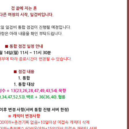
검 끝에 지는 혼
 다른 여정의 시작, 일검비입니다.
월요일 일검비 통합 점검이 진행될 예정입니다.
사항은 아래 내용을 확인 부탁드립니다.
■ 통합 점검 일정 안내
월 14일(월) 11시 ~ 11시 30분
여부에 따라 종료시간이 변경될 수 있습니다.
■ 점검 내용
1. 통합
1. 통합 대상
.성수 + 13(23,26,28,47,49,43,54).묵향
0,34,47,52,53).백로 + 36(36,40).혈룡
이후 변경 사항(서버 통합 진행 서버 한정)
※ 캐릭터 변경사항
 Lv200이하+충전기록 없음+10일이상 미접속 캐릭터 삭제
v200이하+충전액수 60선옥이하+15일이상 미접속 캐릭터 삭제