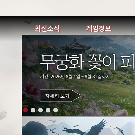
최신소식
게임정보