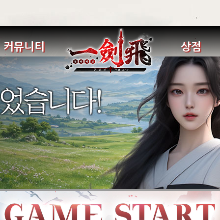
커뮤니티
상점