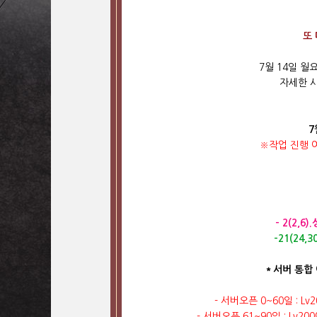
또
7월 14일 
자세한 
7
※작업 진행 
- 2(2,6)
-21(24,3
＊서버 통합 
- 서버오픈 0~60일 :
- 서버오픈 61~90일 : L