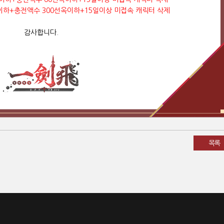
300이하+충전액수 300선옥이하+15일이상 미접속 캐릭터 삭제
감사합니다.
목록